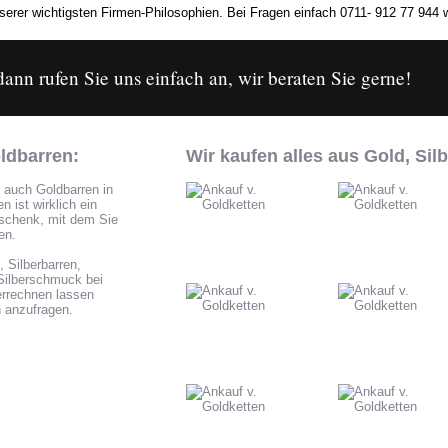
erer wichtigsten Firmen-Philosophien. Bei Fragen einfach 0711- 912 77 944 w
nn rufen Sie uns einfach an, wir beraten Sie gerne!
ldbarren:
Wir kaufen alles aus Gold, Silb
 auch Goldbarren in
 ist wirklich ein
eschenk, mit dem Sie
en.
Silberbarren,
Silberschmuck bei
verrechnen lassen
h anzufragen.