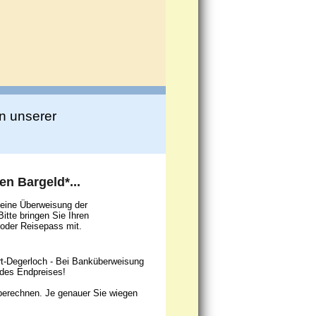
in unserer
ten Bargeld*...
eine Überweisung der
tte bringen Sie Ihren
oder Reisepass mit.
art-Degerloch - Bei Banküberweisung
 des Endpreises!
erechnen. Je genauer Sie wiegen