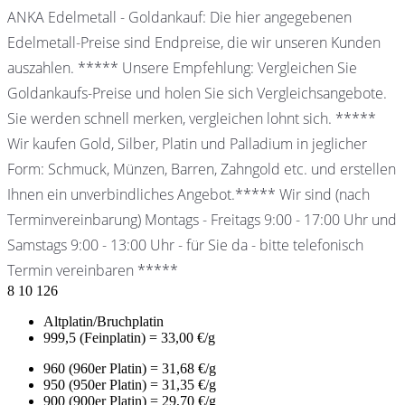
ANKA Edelmetall - Goldankauf: Die hier angegebenen
Edelmetall-Preise sind Endpreise, die wir unseren Kunden
auszahlen. ***** Unsere Empfehlung: Vergleichen Sie
Goldankaufs-Preise und holen Sie sich Vergleichsangebote.
Sie werden schnell merken, vergleichen lohnt sich. *****
Wir kaufen Gold, Silber, Platin und Palladium in jeglicher
Form: Schmuck, Münzen, Barren, Zahngold etc. und erstellen
Ihnen ein unverbindliches Angebot.***** Wir sind (nach
Terminvereinbarung) Montags - Freitags 9:00 - 17:00 Uhr und
Samstags 9:00 - 13:00 Uhr - für Sie da - bitte telefonisch
Termin vereinbaren *****
8
10
126
Altplatin/Bruchplatin
999,5 (Feinplatin) = 33,00 €/g
960 (960er Platin) = 31,68 €/g
950 (950er Platin) = 31,35 €/g
900 (900er Platin) = 29,70 €/g