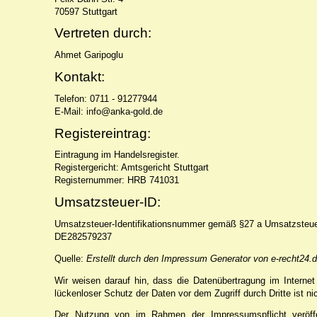
70597 Stuttgart
Vertreten durch:
Ahmet Garipoglu
Kontakt:
Telefon: 0711 - 91277944
E-Mail: info@anka-gold.de
Registereintrag:
Eintragung im Handelsregister.
Registergericht: Amtsgericht Stuttgart
Registernummer: HRB 741031
Umsatzsteuer-ID:
Umsatzsteuer-Identifikationsnummer gemäß §27 a Umsatzsteue
DE282579237
Quelle:
Erstellt durch den Impressum Generator von e-recht24.
Wir weisen darauf hin, dass die Datenübertragung im Internet
lückenloser Schutz der Daten vor dem Zugriff durch Dritte ist ni
Der Nutzung von im Rahmen der Impressumspflicht veröffen