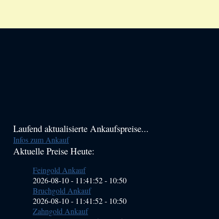
Haupt-
Laufend aktualisierte Ankaufspreise...
Infos zum Ankauf
Sidebar
Aktuelle Preise Heute:
(Primary)
Feingold Ankauf
2026-08-10 - 11:41:52
-
10:50
Bruchgold Ankauf
2026-08-10 - 11:41:52
-
10:50
Zahngold Ankauf