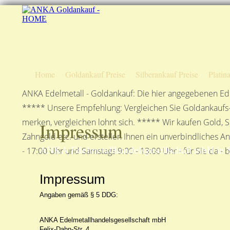
Home
Goldankauf Preise
Silberankauf Preise
Platin
ANKA Edelmetall - Goldankauf: Die hier angegebenen Ede
***** Unsere Empfehlung: Vergleichen Sie Goldankaufs-P
merken, vergleichen lohnt sich. ***** Wir kaufen Gold, S
Impressum
Zahngold etc. und erstellen Ihnen ein unverbindliches A
ANKA Edelmetallhandelsgesellschaft mbH in S
- 17:00 Uhr und Samstags 9:00 - 13:00 Uhr - für Sie da - 
Impressum
Angaben gemäß § 5 DDG:
ANKA Edelmetallhandelsgesellschaft mbH
Felix-Dahn-Str. 4