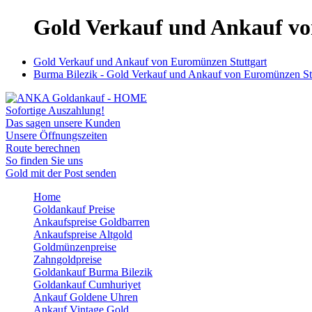
Gold Verkauf und Ankauf vo
Gold Verkauf und Ankauf von Euromünzen Stuttgart
Burma Bilezik - Gold Verkauf und Ankauf von Euromünzen Stu
Sofortige Auszahlung!
Das sagen unsere Kunden
Unsere Öffnungszeiten
Route berechnen
So finden Sie uns
Gold mit der Post senden
Home
Goldankauf Preise
Ankaufspreise Goldbarren
Ankaufspreise Altgold
Goldmünzenpreise
Zahngoldpreise
Goldankauf Burma Bilezik
Goldankauf Cumhuriyet
Ankauf Goldene Uhren
Ankauf Vintage Gold