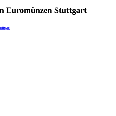
n Euromünzen Stuttgart
ttgart