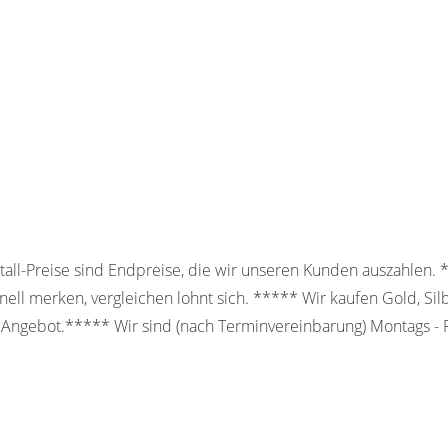
all-Preise sind Endpreise, die wir unseren Kunden auszahlen.
ell merken, vergleichen lohnt sich. ***** Wir kaufen Gold, Sil
 Angebot.***** Wir sind (nach Terminvereinbarung) Montags - Fr