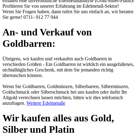
erhalten eine unverbindliche Edelmetallanalyse (Gold/Silber/Platin)!
Profitieren Sie von unserer Erfahrung im Edelmetall-Sektor!
Wenn Sie Fragen haben, dann rufen Sie uns einfach an, wir beraten
Sie gerne!
0711- 912 77 944
An- und Verkauf von
Goldbarren:
Übrigens, wir kaufen und verkaufen auch Goldbarren in
verschieden Größen - Ein Goldbarren ist wirklich ein ausgefallenes,
nichtalltägliches Geschenk, mit dem Sie jemanden richtig
überraschen können.
Wenn Sie Goldbarren, Goldmünzen, Silberbarren, Silbermünzen,
Goldschmuck oder Silberschmuck bei uns kaufen oder dafür Ihr
Altgold verrechnen lassen möchten, bitten wir dies telefonisch
anzufragen.
Weitere Edelmetalle
Wir kaufen alles aus Gold,
Silber und Platin