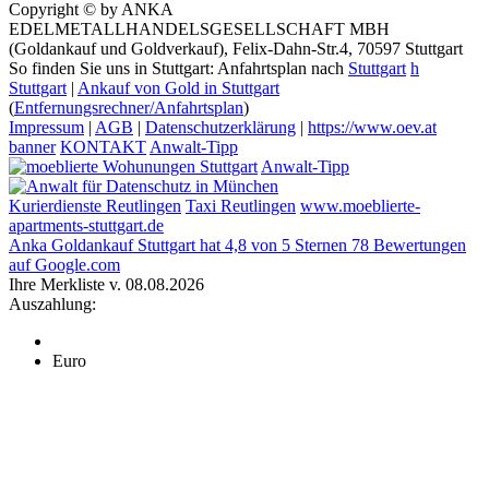
Copyright © by ANKA
EDELMETALLHANDELSGESELLSCHAFT MBH
(Goldankauf und Goldverkauf), Felix-Dahn-Str.4, 70597 Stuttgart
So finden Sie uns in Stuttgart: Anfahrtsplan nach
Stuttgart
h
Stuttgart
|
Ankauf von Gold in Stuttgart
(
Entfernungsrechner/Anfahrtsplan
)
Impressum
|
AGB
|
Datenschutzerklärung
|
https://www.oev.at
banner
KONTAKT
Anwalt-Tipp
Anwalt-Tipp
Kurierdienste Reutlingen
Taxi Reutlingen
www.moeblierte-
apartments-stuttgart.de
Anka Goldankauf Stuttgart
hat
4,8
von
5
Sternen
78
Bewertungen
auf Google.com
Ihre Merkliste v. 08.08.2026
Auszahlung:
Euro