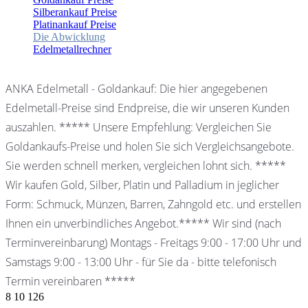
Silberankauf Preise
Platinankauf Preise
Die Abwicklung
Edelmetallrechner
ANKA Edelmetall - Goldankauf: Die hier angegebenen
Edelmetall-Preise sind Endpreise, die wir unseren Kunden
auszahlen. ***** Unsere Empfehlung: Vergleichen Sie
Goldankaufs-Preise und holen Sie sich Vergleichsangebote.
Sie werden schnell merken, vergleichen lohnt sich. *****
Wir kaufen Gold, Silber, Platin und Palladium in jeglicher
Form: Schmuck, Münzen, Barren, Zahngold etc. und erstellen
Ihnen ein unverbindliches Angebot.***** Wir sind (nach
Terminvereinbarung) Montags - Freitags 9:00 - 17:00 Uhr und
Samstags 9:00 - 13:00 Uhr - für Sie da - bitte telefonisch
Termin vereinbaren *****
8
10
126