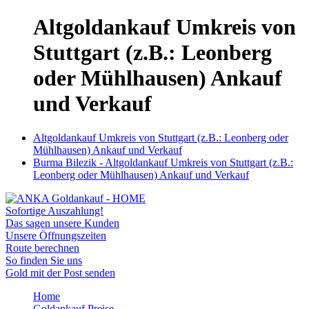
Altgoldankauf Umkreis von
Stuttgart (z.B.: Leonberg
oder Mühlhausen) Ankauf
und Verkauf
Altgoldankauf Umkreis von Stuttgart (z.B.: Leonberg oder
Mühlhausen) Ankauf und Verkauf
Burma Bilezik - Altgoldankauf Umkreis von Stuttgart (z.B.:
Leonberg oder Mühlhausen) Ankauf und Verkauf
Sofortige Auszahlung!
Das sagen unsere Kunden
Unsere Öffnungszeiten
Route berechnen
So finden Sie uns
Gold mit der Post senden
Home
Goldankauf Preise