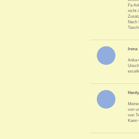
Fa An
nicht
Zusatz
Nach 
Tasch
Irena
Anka-
Unsch
excel
Hardy
Meine 
von un
von Te
Kann 