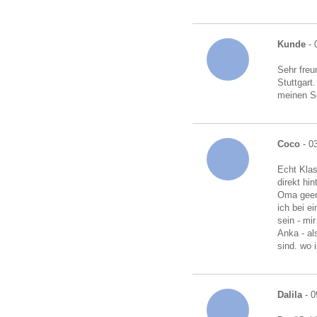
Kunde
- 
Sehr freu
Stuttgart
meinen S
Coco
- 0
Echt Klas
direkt hi
Oma geerb
ich bei e
sein - mi
Anka - al
sind. wo i
Dalila
- 0