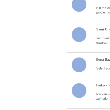
Bin mit d
probleml
Sami C.
-
sehr freu
erwartet.
Ilona B
Sehr freu
Heiko
- 0
Ich kann 
zufrieden