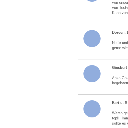
von unser
von Testv
Kann von
Doreen, 
Nette und
gerne wie
Giesbert
Anka Gold
begeister
Bert u. S
Waren ges
top!!! Im
sollte es