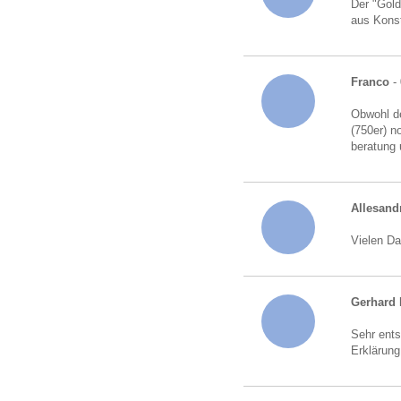
Der "Gold
aus Kons
Franco
- 
Obwohl de
(750er) n
beratung 
Allesand
Vielen Da
Gerhard 
Sehr ents
Erklärung