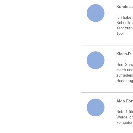
Kunde au
Ich habe 
Schnelle 
sehr zufr
Top!
Klaus-D.
Herr Gari
rasch und
zufrieden
Hervorrag
Aldo For
Note 1 fü
Werde ich
kompeten