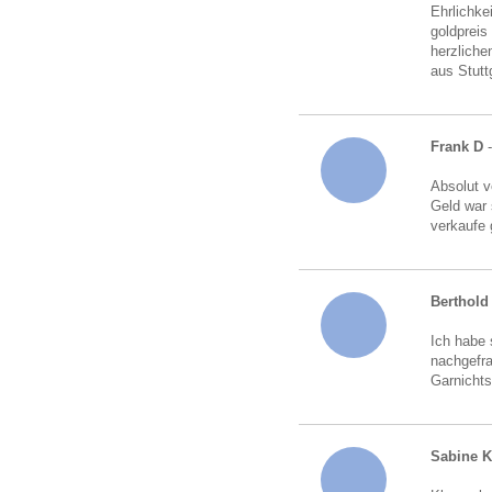
Ehrlichke
goldpreis
herzliche
aus Stutt
Frank D
Absolut v
Geld war 
verkaufe 
Berthold 
Ich habe 
nachgefra
Garnichts
Sabine 