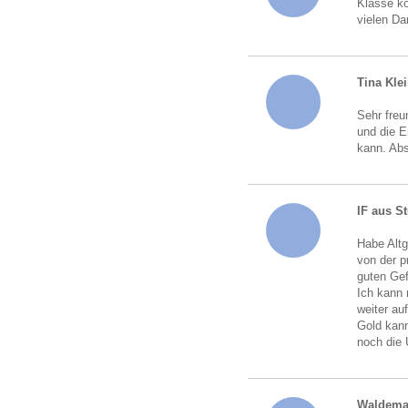
Klasse ko
vielen Da
Tina Kle
Sehr freu
und die 
kann. Abs
IF aus St
Habe Altg
von der p
guten Gef
Ich kann 
weiter au
Gold kann
noch die
Waldema