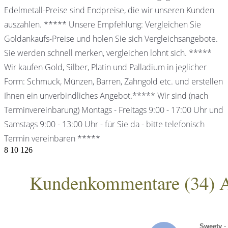
Edelmetall-Preise sind Endpreise, die wir unseren Kunden
auszahlen. ***** Unsere Empfehlung: Vergleichen Sie
Goldankaufs-Preise und holen Sie sich Vergleichsangebote.
Sie werden schnell merken, vergleichen lohnt sich. *****
Wir kaufen Gold, Silber, Platin und Palladium in jeglicher
Form: Schmuck, Münzen, Barren, Zahngold etc. und erstellen
Ihnen ein unverbindliches Angebot.***** Wir sind (nach
Terminvereinbarung) Montags - Freitags 9:00 - 17:00 Uhr und
Samstags 9:00 - 13:00 Uhr - für Sie da - bitte telefonisch
Termin vereinbaren *****
8
10
126
Kundenkommentare (
34
) 
ANKA Edelmetallhandelsgesellschaft mbH
Sweety
-