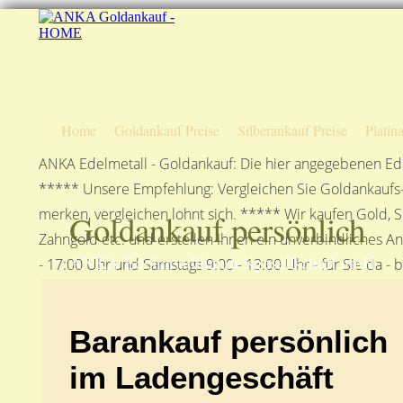
Home
Goldankauf Preise
Silberankauf Preise
Platin
ANKA Edelmetall - Goldankauf: Die hier angegebenen Ede
***** Unsere Empfehlung: Vergleichen Sie Goldankaufs-P
merken, vergleichen lohnt sich. ***** Wir kaufen Gold, S
Goldankauf persönlich
Zahngold etc. und erstellen Ihnen ein unverbindliches A
ANKA Edelmetallhandelsgesellschaft mbH
- 17:00 Uhr und Samstags 9:00 - 13:00 Uhr - für Sie da - 
Barankauf persönlich
im Ladengeschäft