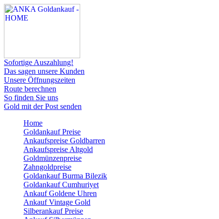
Sofortige Auszahlung!
Das sagen unsere Kunden
Unsere Öffnungszeiten
Route berechnen
So finden Sie uns
Gold mit der Post senden
Home
Goldankauf Preise
Ankaufspreise Goldbarren
Ankaufspreise Altgold
Goldmünzenpreise
Zahngoldpreise
Goldankauf Burma Bilezik
Goldankauf Cumhuriyet
Ankauf Goldene Uhren
Ankauf Vintage Gold
Silberankauf Preise