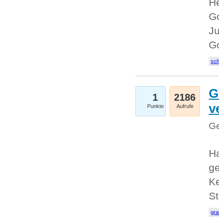
He
Go
Ju
G
sc
G
1
2186
v
Punkte
Aufrufe
Ge
H
ge
Ke
S
gr