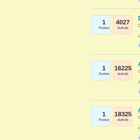
1
4027
G
Punkte
Aufrufe
1
16225
G
Punkte
Aufrufe
A
1
18325
G
Punkte
Aufrufe