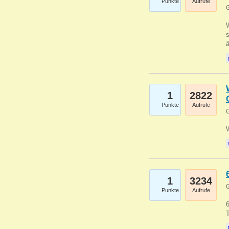
Punkte
Aufrufe
G
W
s
1
2822
Punkte
Aufrufe
G
1
3234
G
Punkte
Aufrufe
6