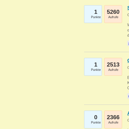
1
5260
G
Punkte
Aufrufe
1
2513
G
Punkte
Aufrufe
E
K
0
2366
G
Punkte
Aufrufe