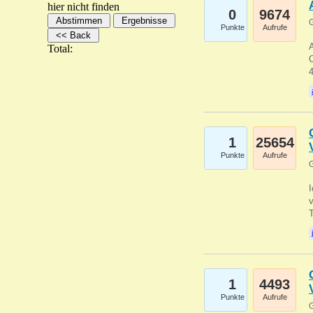
hier nicht finden
0
9674
G
Punkte
Aufrufe
A
Total:
C
1
25654
Punkte
Aufrufe
G
1
4493
Punkte
Aufrufe
G