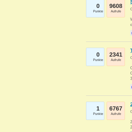
0
9608
G
Punkte
Aufrufe
0
2341
G
Punkte
Aufrufe
G
G
1
6767
G
Punkte
Aufrufe
2
2