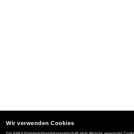
Wir verwenden Cookies
Die ANKA Edelmetallhandelsgesellschaft mbH Website verwendet Cookie