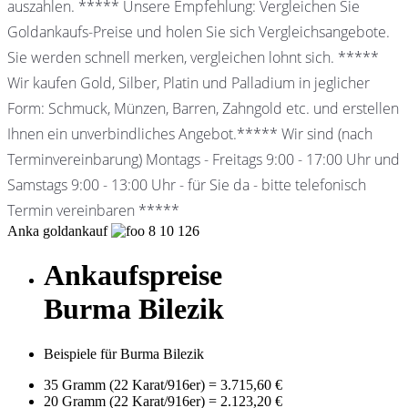
auszahlen. ***** Unsere Empfehlung: Vergleichen Sie
Goldankaufs-Preise und holen Sie sich Vergleichsangebote.
Sie werden schnell merken, vergleichen lohnt sich. *****
Wir kaufen Gold, Silber, Platin und Palladium in jeglicher
Form: Schmuck, Münzen, Barren, Zahngold etc. und erstellen
Ihnen ein unverbindliches Angebot.***** Wir sind (nach
Terminvereinbarung) Montags - Freitags 9:00 - 17:00 Uhr und
Samstags 9:00 - 13:00 Uhr - für Sie da - bitte telefonisch
Termin vereinbaren *****
Anka goldankauf
8
10
126
Ankaufspreise
Burma Bilezik
Beispiele für Burma Bilezik
35 Gramm (22 Karat/916er)
=
3.715,60 €
20 Gramm (22 Karat/916er)
=
2.123,20 €