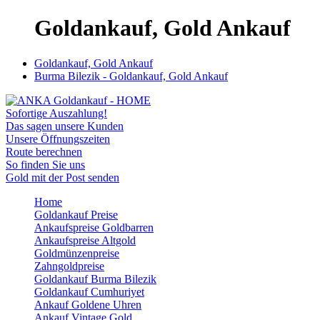
Goldankauf, Gold Ankauf
Goldankauf, Gold Ankauf
Burma Bilezik - Goldankauf, Gold Ankauf
Sofortige Auszahlung!
Das sagen unsere Kunden
Unsere Öffnungszeiten
Route berechnen
So finden Sie uns
Gold mit der Post senden
Home
Goldankauf Preise
Ankaufspreise Goldbarren
Ankaufspreise Altgold
Goldmünzenpreise
Zahngoldpreise
Goldankauf Burma Bilezik
Goldankauf Cumhuriyet
Ankauf Goldene Uhren
Ankauf Vintage Gold