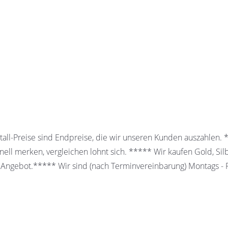
all-Preise sind Endpreise, die wir unseren Kunden auszahlen.
ell merken, vergleichen lohnt sich. ***** Wir kaufen Gold, Sil
 Angebot.***** Wir sind (nach Terminvereinbarung) Montags - Fr