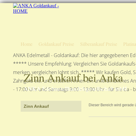
Home
Goldankauf Preise
Silberankauf Preise
Platin
ANKA Edelmetall - Goldankauf: Die hier angegebenen Ede
***** Unsere Empfehlung: Vergleichen Sie Goldankaufs-P
merken, vergleichen lohnt sich. ***** Wir kaufen Gold, S
Zinn Ankauf bei Anka
Zahngold etc. und erstellen Ihnen ein unverbindliches A
ANKA Edelmetallhandelsgesellschaft mbH
- 17:00 Uhr und Samstags 9:00 - 13:00 Uhr - für Sie da - 
Dieser Bereich wird gerade üb
Zinn Ankauf