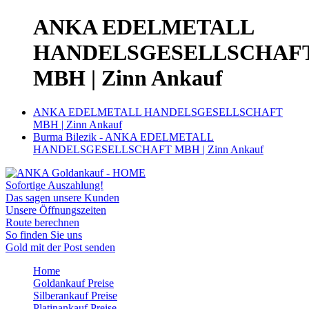
ANKA EDELMETALL
HANDELSGESELLSCHAF
MBH | Zinn Ankauf
ANKA EDELMETALL HANDELSGESELLSCHAFT
MBH | Zinn Ankauf
Burma Bilezik - ANKA EDELMETALL
HANDELSGESELLSCHAFT MBH | Zinn Ankauf
Sofortige Auszahlung!
Das sagen unsere Kunden
Unsere Öffnungszeiten
Route berechnen
So finden Sie uns
Gold mit der Post senden
Home
Goldankauf Preise
Silberankauf Preise
Platinankauf Preise