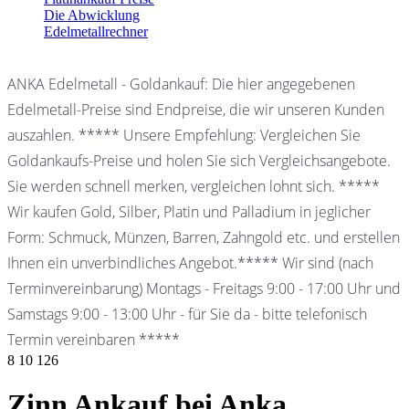
Die Abwicklung
Edelmetallrechner
ANKA Edelmetall - Goldankauf: Die hier angegebenen
Edelmetall-Preise sind Endpreise, die wir unseren Kunden
auszahlen. ***** Unsere Empfehlung: Vergleichen Sie
Goldankaufs-Preise und holen Sie sich Vergleichsangebote.
Sie werden schnell merken, vergleichen lohnt sich. *****
Wir kaufen Gold, Silber, Platin und Palladium in jeglicher
Form: Schmuck, Münzen, Barren, Zahngold etc. und erstellen
Ihnen ein unverbindliches Angebot.***** Wir sind (nach
Terminvereinbarung) Montags - Freitags 9:00 - 17:00 Uhr und
Samstags 9:00 - 13:00 Uhr - für Sie da - bitte telefonisch
Termin vereinbaren *****
8
10
126
Zinn Ankauf bei Anka