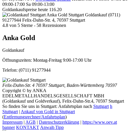
09:00-17:00
Sa 09:00-13:00
Goldankaufspreise heute
116.20
Anka Gold Stuttgart
Goldankauf
(0711)
91277944
Felix-Dahn-Str. 4, 70597 Stuttgart
4.8
von
5
Sterne -
58
Rezensionen
Anka Gold
Goldankauf
Öffnungszeiten:
Montag-Freitag 9:00-17:00 Uhr
Telefon:
(0711) 91277944
Felix-Dahn-Str. 4
70597 Stuttgart
,
Baden-Württemberg
70597
Copyright © by ANKA
EDELMETALLHANDELSGESELLSCHAFT MBH
(Goldankauf und Goldverkauf), Felix-Dahn-Str.4, 70597 Stuttgart
So finden Sie uns in Stuttgart: Anfahrtsplan nach
Stuttgart
h
Stuttgart
|
Ankauf von Gold in Stuttgart
(
Entfernungsrechner/Anfahrtsplan
)
Impressum
|
AGB
|
Datenschutzerklärung
|
https://www.oev.at
banner
KONTAKT
Anwalt-Tipp