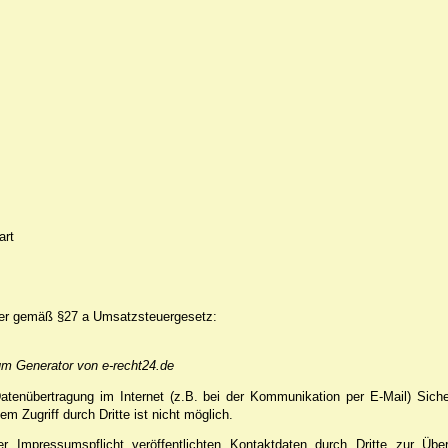
art
mer gemäß §27 a Umsatzsteuergesetz:
um Generator von e-recht24.de
atenübertragung im Internet (z.B. bei der Kommunikation per E-Mail) Sich
m Zugriff durch Dritte ist nicht möglich.
Impressumspflicht veröffentlichten Kontaktdaten durch Dritte zur Übe