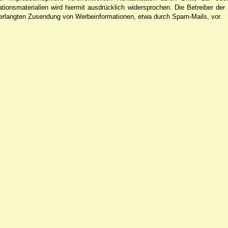
ionsmaterialien wird hiermit ausdrücklich widersprochen. Die Betreiber der
nverlangten Zusendung von Werbeinformationen, etwa durch Spam-Mails, vor.