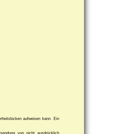
erheitslücken aufweisen kann. Ein
rsendung von nicht ausdrücklich