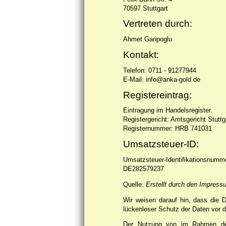
70597 Stuttgart
Vertreten durch:
Ahmet Garipoglu
Kontakt:
Telefon: 0711 - 91277944
E-Mail: info@anka-gold.de
Registereintrag:
Eintragung im Handelsregister.
Registergericht: Amtsgericht Stuttg
Registernummer: HRB 741031
Umsatzsteuer-ID:
Umsatzsteuer-Identifikationsnum
DE282579237
Quelle:
Erstellt durch den Impress
Wir weisen darauf hin, dass die D
lückenloser Schutz der Daten vor de
Der Nutzung von im Rahmen der 