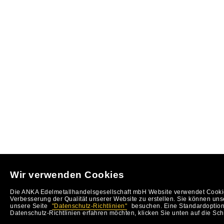
Wir verwenden Cookies
Die ANKA Edelmetallhandelsgesellschaft mbH Website verwendet Cookie
Verbesserung der Qualität unserer Website zu erstellen. Sie können uns
unsere Seite
"Datenschutz-Richtlinien"
besuchen. Eine Standardoption 
Datenschutz-Richtlinien erfahren möchten, klicken Sie unten auf die Sch