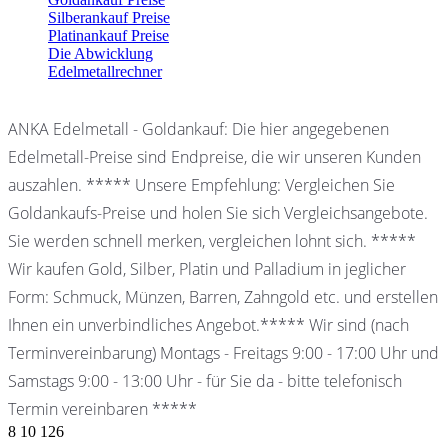
Silberankauf Preise
Platinankauf Preise
Die Abwicklung
Edelmetallrechner
ANKA Edelmetall - Goldankauf: Die hier angegebenen
Edelmetall-Preise sind Endpreise, die wir unseren Kunden
auszahlen. ***** Unsere Empfehlung: Vergleichen Sie
Goldankaufs-Preise und holen Sie sich Vergleichsangebote.
Sie werden schnell merken, vergleichen lohnt sich. *****
Wir kaufen Gold, Silber, Platin und Palladium in jeglicher
Form: Schmuck, Münzen, Barren, Zahngold etc. und erstellen
Ihnen ein unverbindliches Angebot.***** Wir sind (nach
Terminvereinbarung) Montags - Freitags 9:00 - 17:00 Uhr und
Samstags 9:00 - 13:00 Uhr - für Sie da - bitte telefonisch
Termin vereinbaren *****
8
10
126