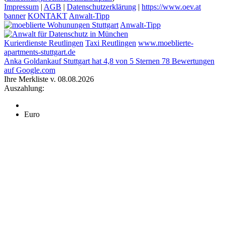
Impressum
|
AGB
|
Datenschutzerklärung
|
https://www.oev.at
banner
KONTAKT
Anwalt-Tipp
Anwalt-Tipp
Kurierdienste Reutlingen
Taxi Reutlingen
www.moeblierte-
apartments-stuttgart.de
Anka Goldankauf Stuttgart
hat
4,8
von
5
Sternen
78
Bewertungen
auf Google.com
Ihre Merkliste v. 08.08.2026
Auszahlung:
Euro