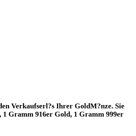
 den Verkaufserl?s Ihrer GoldM?nze. Sie
ld, 1 Gramm 916er Gold, 1 Gramm 999er