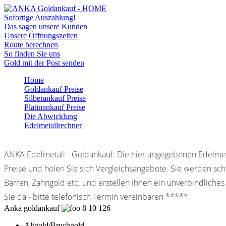
Sofortige Auszahlung!
Das sagen unsere Kunden
Unsere Öffnungszeiten
Route berechnen
So finden Sie uns
Gold mit der Post senden
Home
Goldankauf Preise
Silberankauf Preise
Platinankauf Preise
Die Abwicklung
Edelmetallrechner
ANKA Edelmetall - Goldankauf: Die hier angegebenen Edelmet
Preise und holen Sie sich Vergleichsangebote. Sie werden schn
Barren, Zahngold etc. und erstellen Ihnen ein unverbindliches
Sie da - bitte telefonisch Termin vereinbaren *****
Anka goldankauf
8
10
126
Altgold/Bruchgold