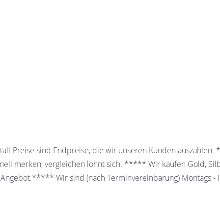
all-Preise sind Endpreise, die wir unseren Kunden auszahlen.
ell merken, vergleichen lohnt sich. ***** Wir kaufen Gold, Sil
 Angebot.***** Wir sind (nach Terminvereinbarung) Montags - Fr