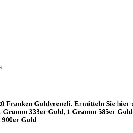
44
0 Franken Goldvreneli. Ermitteln Sie hier
se 1 Gramm 333er Gold, 1 Gramm 585er Go
 900er Gold