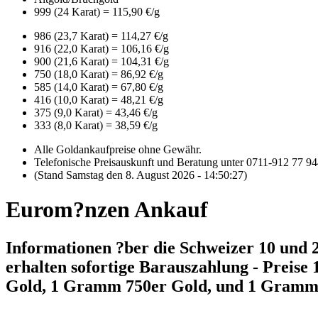
999 (24 Karat) = 115,90 €/g
986 (23,7 Karat) = 114,27 €/g
916 (22,0 Karat) = 106,16 €/g
900 (21,6 Karat) = 104,31 €/g
750 (18,0 Karat) = 86,92 €/g
585 (14,0 Karat) = 67,80 €/g
416 (10,0 Karat) = 48,21 €/g
375 (9,0 Karat) = 43,46 €/g
333 (8,0 Karat) = 38,59 €/g
Alle Goldankaufpreise ohne Gewähr.
Telefonische Preisauskunft und Beratung unter 0711-912 77 9
(Stand Samstag den 8. August 2026 - 14:50:27)
Eurom?nzen Ankauf
Informationen ?ber die Schweizer 10 und 2
erhalten sofortige Barauszahlung - Prei
Gold, 1 Gramm 750er Gold, und 1 Gramm