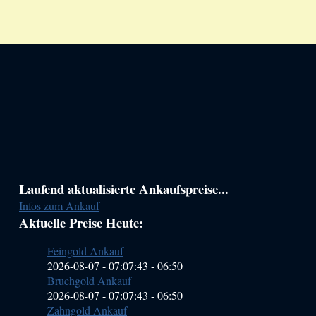
Haupt-
Laufend aktualisierte Ankaufspreise...
Infos zum Ankauf
Sidebar
Aktuelle Preise Heute:
(Primary)
Feingold Ankauf
2026-08-07 - 07:07:43
-
06:50
Bruchgold Ankauf
2026-08-07 - 07:07:43
-
06:50
Zahngold Ankauf