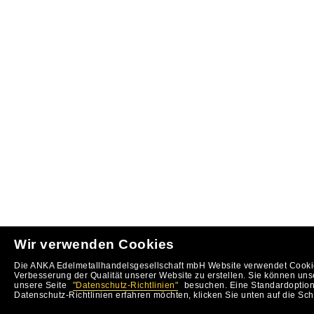
Wir verwenden Cookies
Die ANKA Edelmetallhandelsgesellschaft mbH Website verwendet Cookie
Verbesserung der Qualität unserer Website zu erstellen. Sie können uns
unsere Seite
"Datenschutz-Richtlinien"
besuchen. Eine Standardoption 
Datenschutz-Richtlinien erfahren möchten, klicken Sie unten auf die Sch