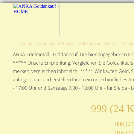
Home
Goldankauf Preise
Silberankauf Preise
Platin
ANKA Edelmetall - Goldankauf: Die hier angegebenen Ede
***** Unsere Empfehlung: Vergleichen Sie Goldankaufs-P
merken, vergleichen lohnt sich. ***** Wir kaufen Gold, S
Zahngold etc. und erstellen Ihnen ein unverbindliches A
- 17:00 Uhr und Samstags 9:00 - 13:00 Uhr - für Sie da - 
999 (24 K
986 (23
916 (22