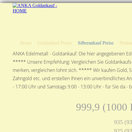
Home
Goldankauf Preise
Silberankauf Preise
Platin
ANKA Edelmetall - Goldankauf: Die hier angegebenen Ede
***** Unsere Empfehlung: Vergleichen Sie Goldankaufs-P
merken, vergleichen lohnt sich. ***** Wir kaufen Gold, S
Zahngold etc. und erstellen Ihnen ein unverbindliches A
- 17:00 Uhr und Samstags 9:00 - 13:00 Uhr - für Sie da - 
999,9 (1000 F
935 (93
925 (92