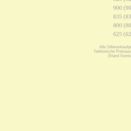
900 (90
835 (83
800 (80
625 (62
Alle Silberankaufp
Telefonische Preisaus
(Stand Sonnta