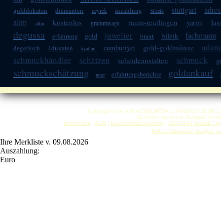
stuttgart
adres
golddukaten
diamanten
inzahlung
ceyrek
bilezik
alim
kostenlos
raum-reutlingen
las
yarim
grammwage
altin
degussa
juwelier
fachmann
bilzik
gold
erfahrung
braut
adan
gold-goldmünze
cumhuriyet
degerloch
4dukaten
fiyatlari
schmuckhändler
schätzen
schmuck
scheideanstalten
g
schmuckschätzung
goldankauf
erfahrungsberichte
unze
Copyright © by ANKA EDELMETALLHANDELSGESELLSCHAF
So finden Sie uns in Stuttgart: Anf
Impressum
|
AGB
|
Datenschutzerklärung
|
KONTAKT
Anwalt-Tip
Anka Goldankauf Stuttgart
h
Ihre Merkliste v. 09.08.2026
Auszahlung:
Euro