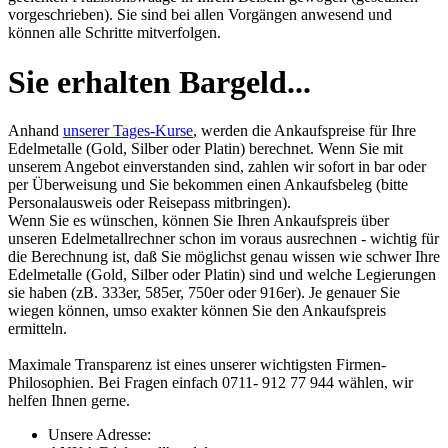
vorgeschrieben). Sie sind bei allen Vorgängen anwesend und
können alle Schritte mitverfolgen.
Sie erhalten Bargeld...
Anhand
unserer Tages-Kurse
, werden die Ankaufspreise für Ihre
Edelmetalle (Gold, Silber oder Platin) berechnet. Wenn Sie mit
unserem Angebot einverstanden sind, zahlen wir sofort in bar oder
per Überweisung und Sie bekommen einen Ankaufsbeleg (bitte
Personalausweis oder Reisepass mitbringen).
Wenn Sie es wünschen, können Sie Ihren Ankaufspreis über
unseren
Edelmetallrechner
schon im voraus ausrechnen - wichtig für
die Berechnung ist, daß Sie möglichst genau wissen wie schwer Ihre
Edelmetalle (Gold, Silber oder Platin) sind und welche Legierungen
sie haben (zB. 333er, 585er, 750er oder 916er). Je genauer Sie
wiegen können, umso exakter können Sie den Ankaufspreis
ermitteln.
Maximale Transparenz ist eines unserer wichtigsten Firmen-
Philosophien. Bei Fragen einfach 0711- 912 77 944 wählen, wir
helfen Ihnen gerne.
Unsere Adresse: