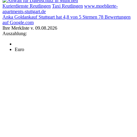
Kurierdienste Reutlingen
Taxi Reutlingen
www.moeblierte-
apartments-stuttgart.de
Anka Goldankauf Stuttgart
hat
4,8
von
5
Sternen
78
Bewertungen
auf Google.com
Ihre Merkliste v. 09.08.2026
Auszahlung:
Euro