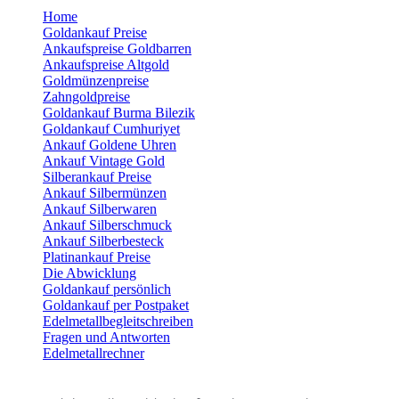
Home
Goldankauf Preise
Ankaufspreise Goldbarren
Ankaufspreise Altgold
Goldmünzenpreise
Zahngoldpreise
Goldankauf Burma Bilezik
Goldankauf Cumhuriyet
Ankauf Goldene Uhren
Ankauf Vintage Gold
Silberankauf Preise
Ankauf Silbermünzen
Ankauf Silberwaren
Ankauf Silberschmuck
Ankauf Silberbesteck
Platinankauf Preise
Die Abwicklung
Goldankauf persönlich
Goldankauf per Postpaket
Edelmetallbegleitschreiben
Fragen und Antworten
Edelmetallrechner