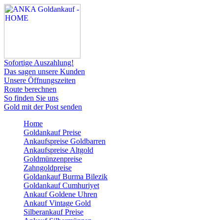
Sofortige Auszahlung!
Das sagen unsere Kunden
Unsere Öffnungszeiten
Route berechnen
So finden Sie uns
Gold mit der Post senden
Home
Goldankauf Preise
Ankaufspreise Goldbarren
Ankaufspreise Altgold
Goldmünzenpreise
Zahngoldpreise
Goldankauf Burma Bilezik
Goldankauf Cumhuriyet
Ankauf Goldene Uhren
Ankauf Vintage Gold
Silberankauf Preise