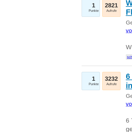
W
1
2821
F
Punkte
Aufrufe
Ge
vo
W
sc
6
1
3232
i
Punkte
Aufrufe
Ge
vo
6 
ge