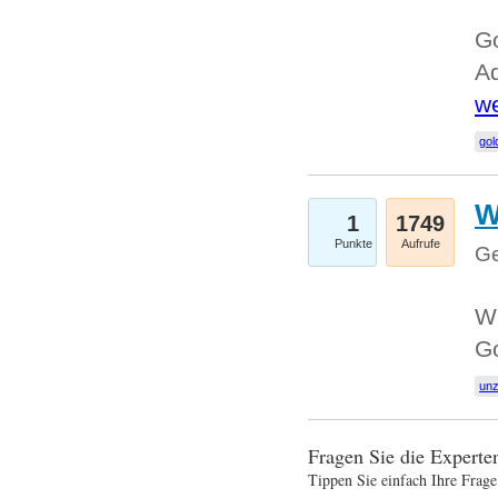
Go
Ad
we
gol
W
1
1749
Punkte
Aufrufe
Ge
Wi
G
un
Fragen Sie die Expert
Tippen Sie einfach Ihre Frage