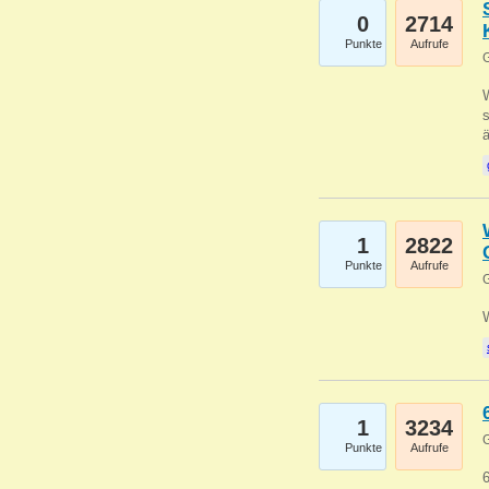
0
2714
Punkte
Aufrufe
G
W
s
1
2822
Punkte
Aufrufe
G
1
3234
G
Punkte
Aufrufe
6