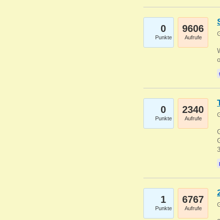
0
9606
G
Punkte
Aufrufe
0
2340
G
Punkte
Aufrufe
G
G
1
6767
G
Punkte
Aufrufe