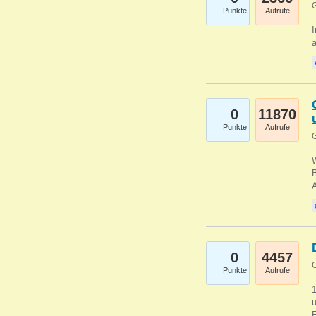
G
Punkte
Aufrufe
I
a
0
11870
Punkte
Aufrufe
G
B
0
4457
G
Punkte
Aufrufe
u