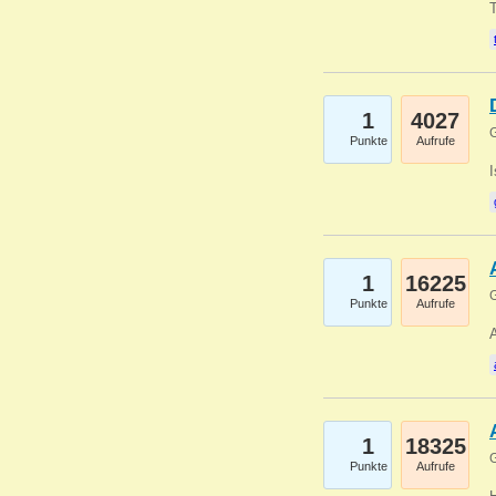
1
4027
G
Punkte
Aufrufe
1
16225
G
Punkte
Aufrufe
A
1
18325
G
Punkte
Aufrufe