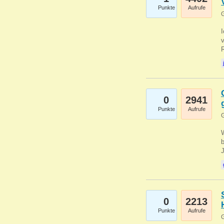
Punkte
Aufrufe
G
0
2941
Punkte
Aufrufe
G
b
0
2213
Punkte
Aufrufe
G