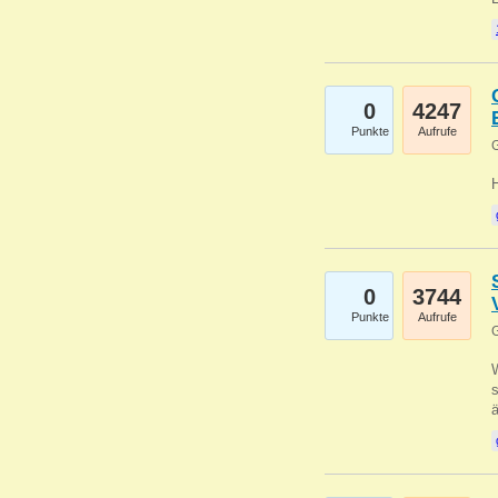
0
4247
Punkte
Aufrufe
G
0
3744
Punkte
Aufrufe
G
W
s