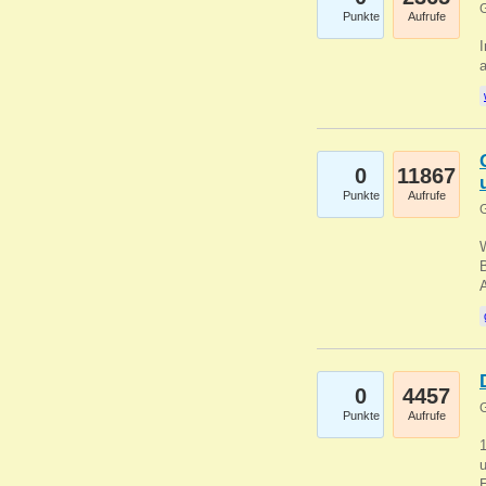
G
Punkte
Aufrufe
I
a
0
11867
Punkte
Aufrufe
G
B
0
4457
G
Punkte
Aufrufe
u