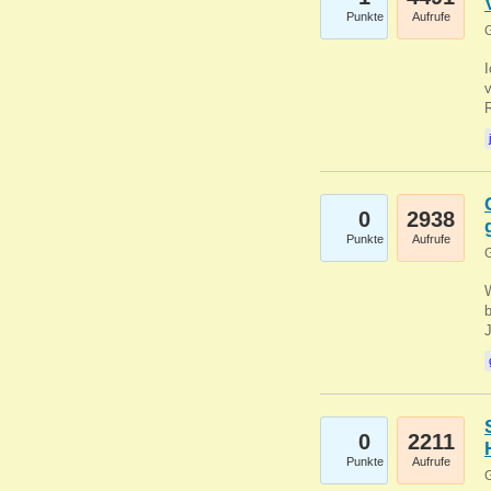
Punkte
Aufrufe
G
0
2938
Punkte
Aufrufe
G
b
0
2211
Punkte
Aufrufe
G