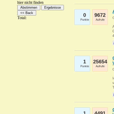
hier nicht finden
0
9672
Total:
G
Punkte
Aufrufe
A
C
1
25654
Punkte
Aufrufe
G
1
4491