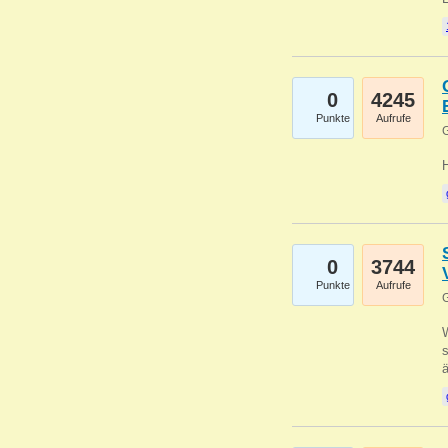
0
4245
Punkte
Aufrufe
G
0
3744
Punkte
Aufrufe
G
W
s