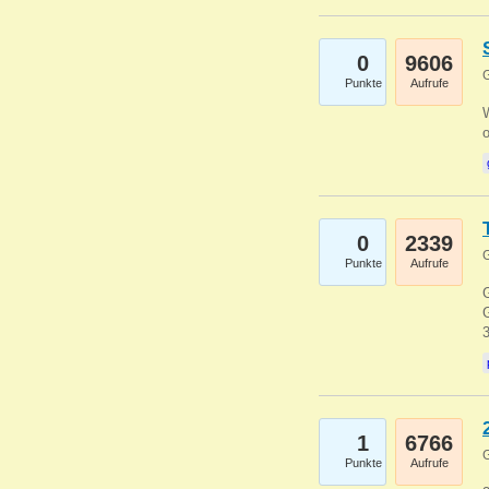
0
9606
G
Punkte
Aufrufe
0
2339
G
Punkte
Aufrufe
G
G
1
6766
G
Punkte
Aufrufe