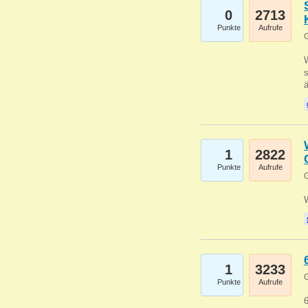
0
2713
Punkte
Aufrufe
G
W
s
1
2822
Punkte
Aufrufe
G
1
3233
G
Punkte
Aufrufe
6