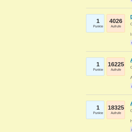
1
4026
G
Punkte
Aufrufe
1
16225
G
Punkte
Aufrufe
A
1
18325
G
Punkte
Aufrufe