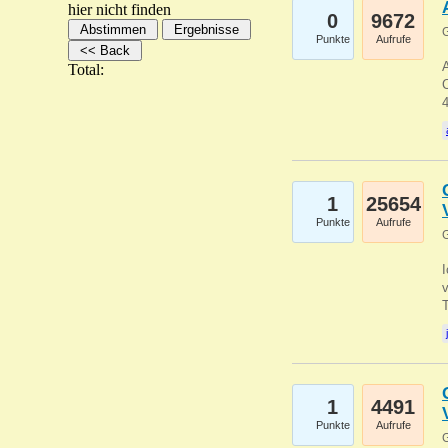
hier nicht finden
0
9672
G
Punkte
Aufrufe
A
Total:
C
1
25654
Punkte
Aufrufe
G
1
4491
Punkte
Aufrufe
G