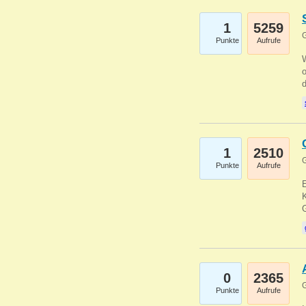
1
5259
G
Punkte
Aufrufe
1
2510
G
Punkte
Aufrufe
E
K
0
2365
G
Punkte
Aufrufe