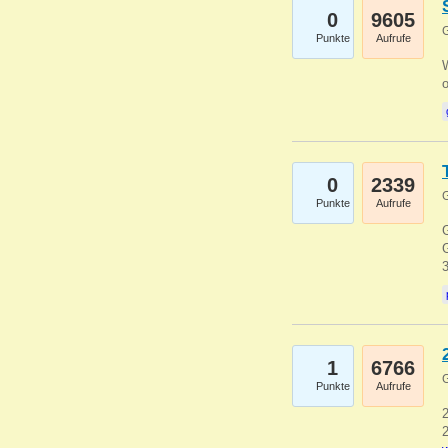
0
9605
G
Punkte
Aufrufe
0
2339
G
Punkte
Aufrufe
G
G
1
6766
G
Punkte
Aufrufe
2
2