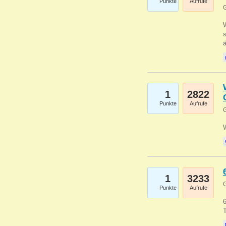
Punkte
Aufrufe
G
W
s
1
2822
Punkte
Aufrufe
G
1
3233
G
Punkte
Aufrufe
6