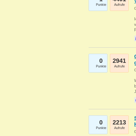
Punkte
Aufrufe
G
0
2941
Punkte
Aufrufe
G
b
0
2213
Punkte
Aufrufe
G