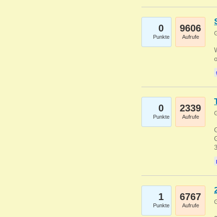
0
9606
G
Punkte
Aufrufe
0
2339
G
Punkte
Aufrufe
G
G
1
6767
G
Punkte
Aufrufe