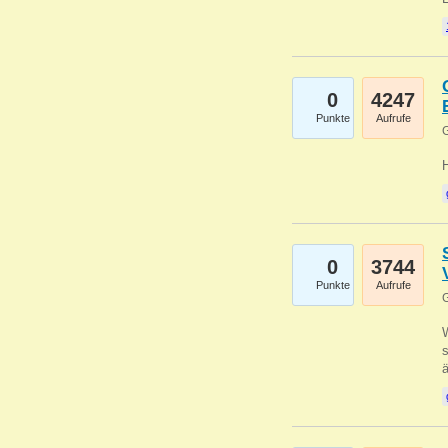
0
4247
Punkte
Aufrufe
G
0
3744
Punkte
Aufrufe
G
W
s