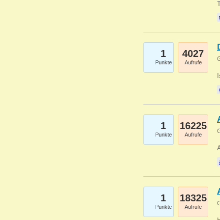
1
4027
G
Punkte
Aufrufe
1
16225
G
Punkte
Aufrufe
A
1
18325
G
Punkte
Aufrufe