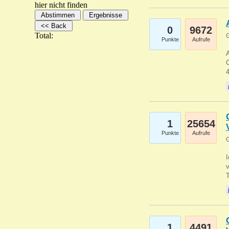
hier nicht finden
0
9672
Total:
G
Punkte
Aufrufe
A
C
1
25654
Punkte
Aufrufe
G
1
4491