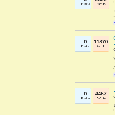
G
Punkte
Aufrufe
I
a
0
11870
Punkte
Aufrufe
G
B
0
4457
G
Punkte
Aufrufe
u