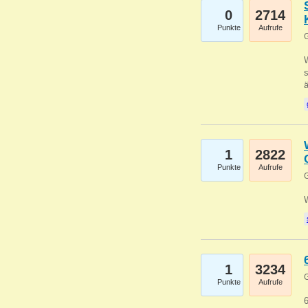
0
2714
Punkte
Aufrufe
G
W
s
1
2822
Punkte
Aufrufe
G
1
3234
G
Punkte
Aufrufe
6