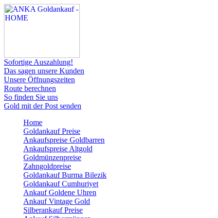
Sofortige Auszahlung!
Das sagen unsere Kunden
Unsere Öffnungszeiten
Route berechnen
So finden Sie uns
Gold mit der Post senden
Home
Goldankauf Preise
Ankaufspreise Goldbarren
Ankaufspreise Altgold
Goldmünzenpreise
Zahngoldpreise
Goldankauf Burma Bilezik
Goldankauf Cumhuriyet
Ankauf Goldene Uhren
Ankauf Vintage Gold
Silberankauf Preise