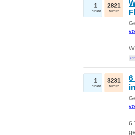
W
1
2821
F
Punkte
Aufrufe
Ge
vo
W
sc
6
1
3231
i
Punkte
Aufrufe
Ge
vo
6 
ge