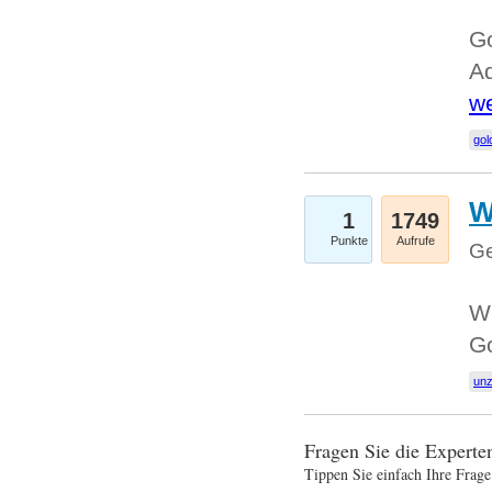
Go
Ad
we
gol
W
1
1749
Punkte
Aufrufe
Ge
Wi
G
un
Fragen Sie die Expert
Tippen Sie einfach Ihre Frage