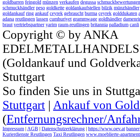
goldbarren
feingold
münzen
verkaufen
degussa
schmuckbewertunge
schmuckhändler
peso
goldkette
goldankaufstellen
bilzik
münzhändler
goldankauf
ring
ankauf
ceyrek
gebraucht
burma
çeyrek
golddukaten
adana
reutlingen
lassen
cumhuriyet
grammwage
goldhändler
damenri
braut
vertriebspartner
yarim
raum-reutlingen
britannia
palladium
canli
Copyright © by ANKA
EDELMETALLHANDELS
(Goldankauf und Goldverka
Stuttgart
So finden Sie uns in Stuttg
Stuttgart
|
Ankauf von Gold 
(
Entfernungsrechner/Anfahr
Impressum
|
AGB
|
Datenschutzerklärung
|
https://www.oev.at
banner
Kurierdienste Reutlingen
Taxi Reutlingen
www.moeblierte-apartments-