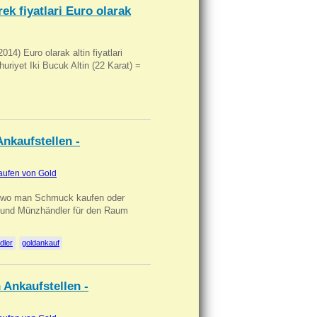
ek fiyatlari Euro olarak
14) Euro olarak altin fiyatlari
uriyet Iki Bucuk Altin (22 Karat) =
nkaufstellen -
aufen von Gold
n wo man Schmuck kaufen oder
, und Münzhändler für den Raum
dler
goldankauf
 Ankaufstellen -