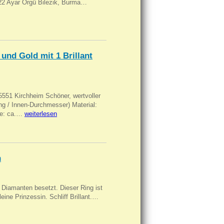
, 22 Ayar Örgü Bilezik, Burma…
und Gold mit 1 Brillant
551 Kirchheim Schöner, wertvoller
 / Innen-Durchmesser) Material:
rke: ca.…
weiterlesen
n
Diamanten besetzt. Dieser Ring ist
eine Prinzessin. Schliff Brillant.…