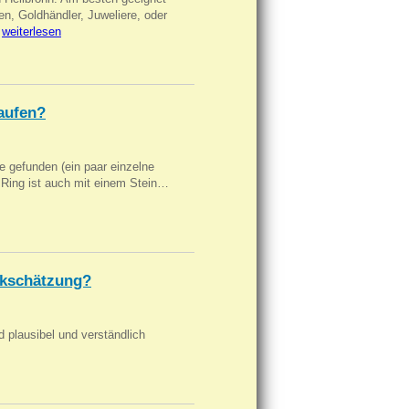
en, Goldhändler, Juweliere, oder
…
weiterlesen
aufen?
 gefunden (ein paar einzelne
n Ring ist auch mit einem Stein…
kschätzung?
d plausibel und verständlich