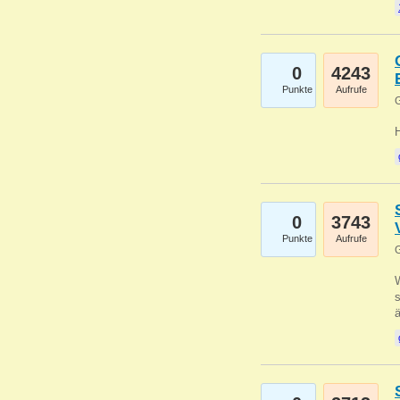
0
4243
Punkte
Aufrufe
G
0
3743
Punkte
Aufrufe
G
W
s