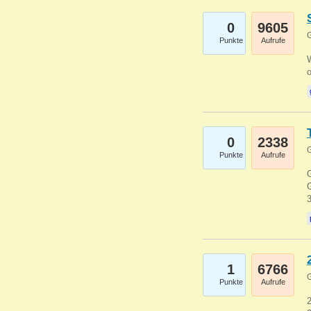
0
9605
G
Punkte
Aufrufe
0
2338
G
Punkte
Aufrufe
G
G
1
6766
G
Punkte
Aufrufe
2