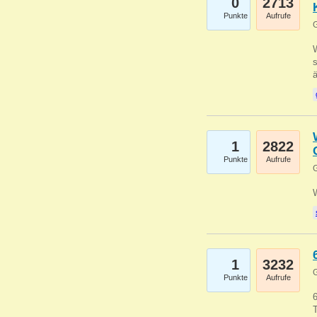
0
2713
Punkte
Aufrufe
G
W
s
1
2822
Punkte
Aufrufe
G
1
3232
G
Punkte
Aufrufe
6