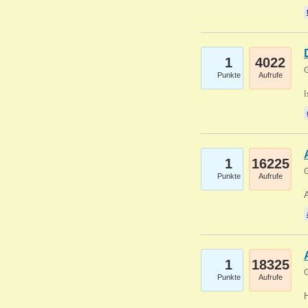
1
4022
G
Punkte
Aufrufe
1
16225
G
Punkte
Aufrufe
A
1
18325
G
Punkte
Aufrufe