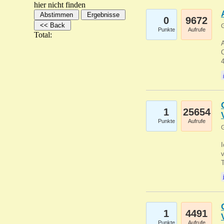
hier nicht finden
0
9672
G
Punkte
Aufrufe
Total:
A
C
1
25654
Punkte
Aufrufe
G
1
4491
Punkte
Aufrufe