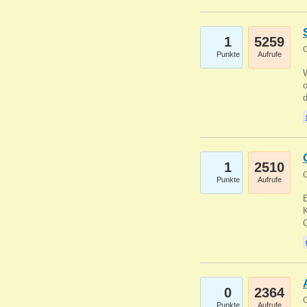
1
5259
G
Punkte
Aufrufe
1
2510
G
Punkte
Aufrufe
E
K
0
2364
G
Punkte
Aufrufe