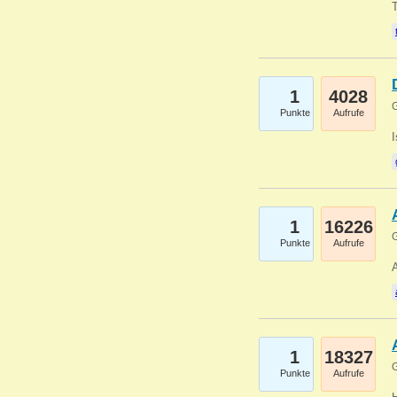
1
4028
G
Punkte
Aufrufe
1
16226
G
Punkte
Aufrufe
A
1
18327
G
Punkte
Aufrufe