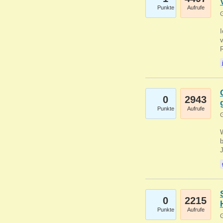
Punkte
Aufrufe
G
0
2943
Punkte
Aufrufe
G
b
0
2215
Punkte
Aufrufe
G