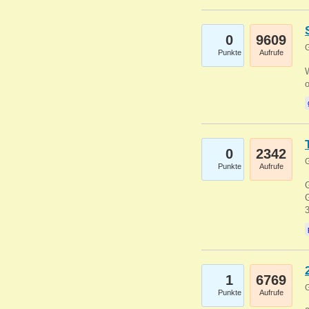
0
9609
G
Punkte
Aufrufe
0
2342
G
Punkte
Aufrufe
G
G
1
6769
G
Punkte
Aufrufe