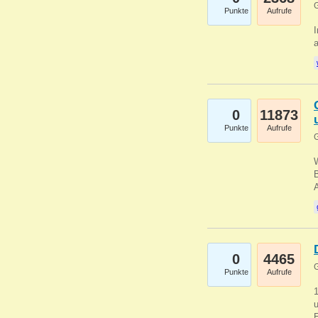
G
Punkte
Aufrufe
I
a
0
11873
Punkte
Aufrufe
G
B
0
4465
G
Punkte
Aufrufe
u