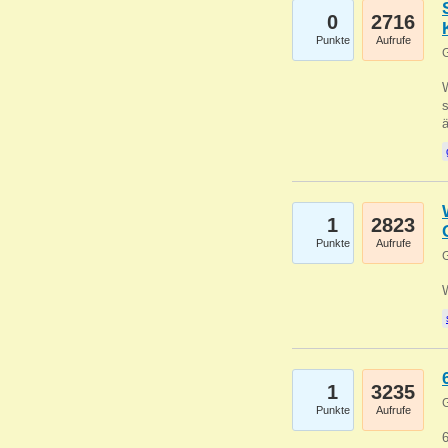
0
2716
Punkte
Aufrufe
G
W
s
1
2823
Punkte
Aufrufe
G
1
3235
G
Punkte
Aufrufe
6