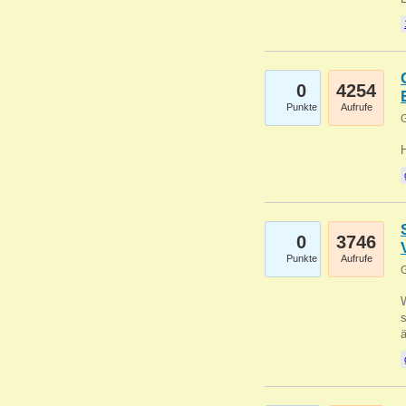
0
4254
Punkte
Aufrufe
G
0
3746
Punkte
Aufrufe
G
W
s