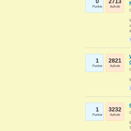
0
2713
Punkte
Aufrufe
G
W
s
1
2821
Punkte
Aufrufe
G
1
3232
G
Punkte
Aufrufe
6