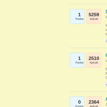
1
5259
G
Punkte
Aufrufe
1
2510
G
Punkte
Aufrufe
E
K
0
2364
G
Punkte
Aufrufe