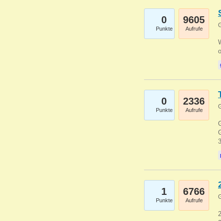
0
9605
G
Punkte
Aufrufe
0
2336
G
Punkte
Aufrufe
G
G
1
6766
G
Punkte
Aufrufe
2