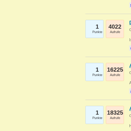
1
4022
G
Punkte
Aufrufe
1
16225
G
Punkte
Aufrufe
A
1
18325
G
Punkte
Aufrufe