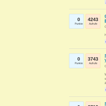
0
4243
Punkte
Aufrufe
G
0
3743
Punkte
Aufrufe
G
W
s