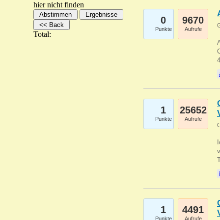
hier nicht finden
0
9670
G
Punkte
Aufrufe
Total:
A
C
1
25652
Punkte
Aufrufe
G
1
4491
Punkte
Aufrufe