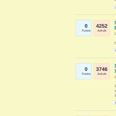
0
4252
Punkte
Aufrufe
G
0
3746
Punkte
Aufrufe
G
W
s