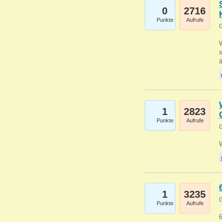
0
2716
Punkte
Aufrufe
G
W
s
1
2823
Punkte
Aufrufe
G
1
3235
G
Punkte
Aufrufe
6