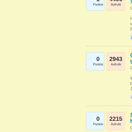
Punkte
Aufrufe
G
0
2943
Punkte
Aufrufe
G
b
0
2215
Punkte
Aufrufe
G