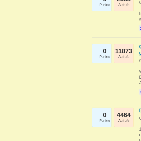
G
Punkte
Aufrufe
I
a
0
11873
Punkte
Aufrufe
G
B
0
4464
G
Punkte
Aufrufe
u