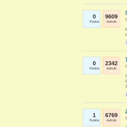
0
9609
G
Punkte
Aufrufe
0
2342
G
Punkte
Aufrufe
G
G
1
6769
G
Punkte
Aufrufe