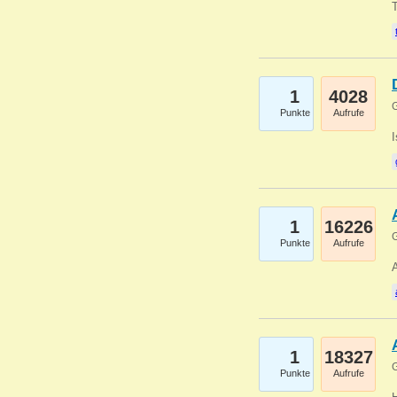
1
4028
G
Punkte
Aufrufe
1
16226
G
Punkte
Aufrufe
A
1
18327
G
Punkte
Aufrufe