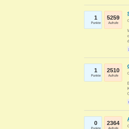
1
5259
G
Punkte
Aufrufe
1
2510
G
Punkte
Aufrufe
E
K
0
2364
G
Punkte
Aufrufe