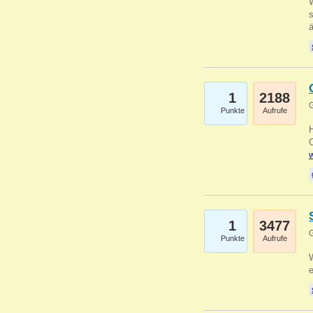
W
s
1
2188
G
Punkte
Aufrufe
O
w
1
3477
G
Punkte
Aufrufe
W