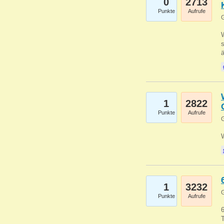
0
2713
Punkte
Aufrufe
G
W
s
1
2822
Punkte
Aufrufe
G
1
3232
G
Punkte
Aufrufe
6