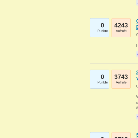
0
4243
Punkte
Aufrufe
G
0
3743
Punkte
Aufrufe
G
W
s