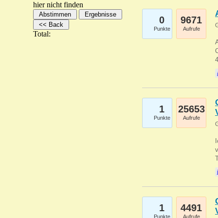
hier nicht finden
0
9671
G
Punkte
Aufrufe
Total:
A
C
1
25653
Punkte
Aufrufe
G
1
4491
Punkte
Aufrufe