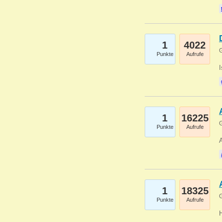
1
4022
G
Punkte
Aufrufe
1
16225
G
Punkte
Aufrufe
A
1
18325
G
Punkte
Aufrufe