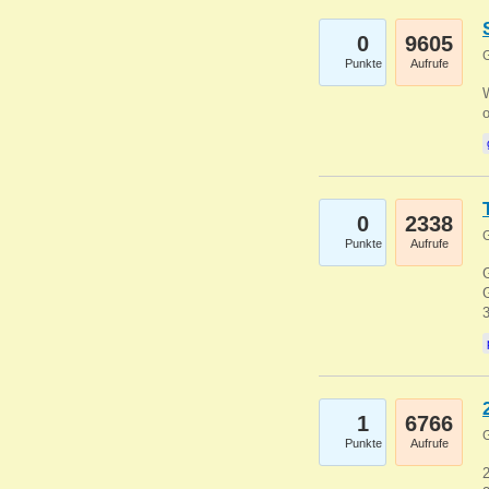
0
9605
G
Punkte
Aufrufe
0
2338
G
Punkte
Aufrufe
G
G
1
6766
G
Punkte
Aufrufe
2