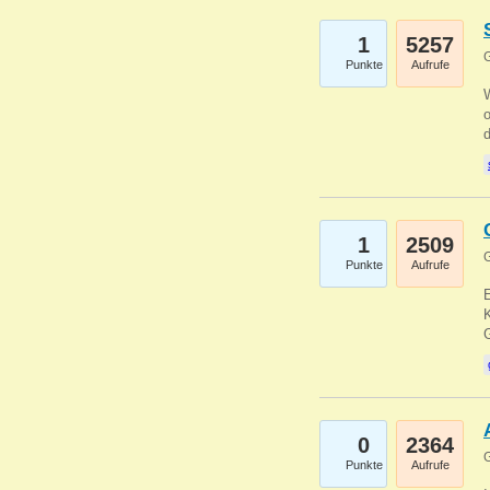
1
5257
G
Punkte
Aufrufe
1
2509
G
Punkte
Aufrufe
E
K
0
2364
G
Punkte
Aufrufe