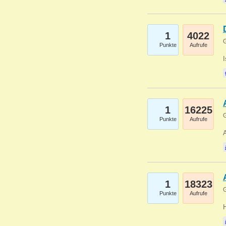
1
4022
G
Punkte
Aufrufe
1
16225
G
Punkte
Aufrufe
A
1
18323
G
Punkte
Aufrufe