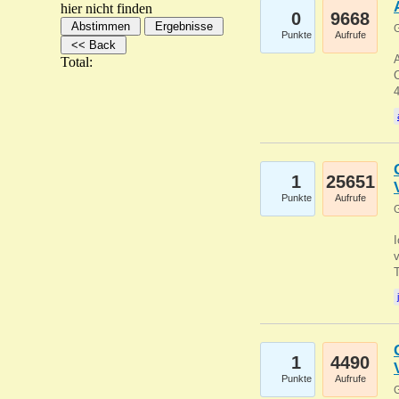
hier nicht finden
0
9668
G
Punkte
Aufrufe
A
Total:
C
1
25651
Punkte
Aufrufe
G
1
4490
Punkte
Aufrufe
G