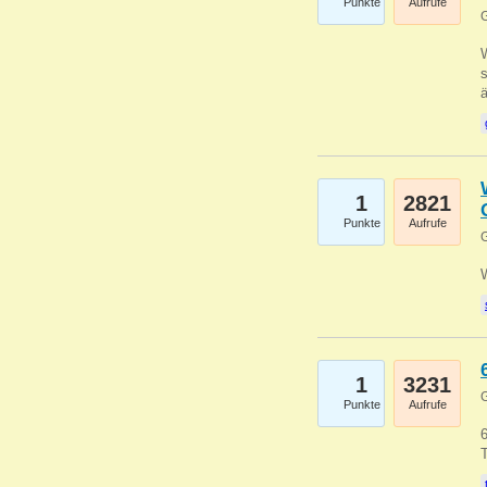
Punkte
Aufrufe
G
W
s
1
2821
Punkte
Aufrufe
G
1
3231
G
Punkte
Aufrufe
6