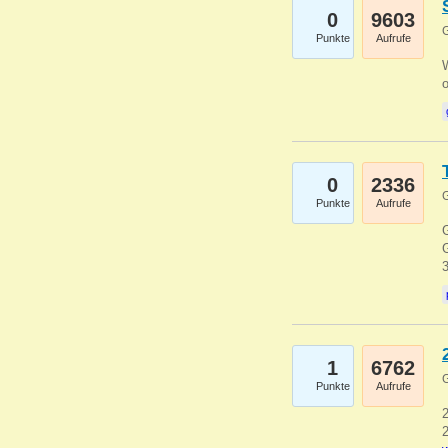
0
9603
G
Punkte
Aufrufe
0
2336
G
Punkte
Aufrufe
G
G
1
6762
G
Punkte
Aufrufe
2
2