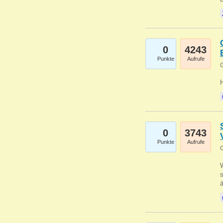
0
4243
Punkte
Aufrufe
G
0
3743
Punkte
Aufrufe
G
W
s