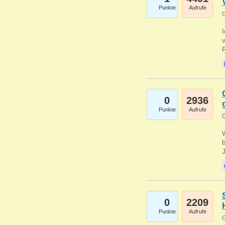
Punkte
Aufrufe
G
0
2936
Punkte
Aufrufe
G
b
0
2209
Punkte
Aufrufe
G