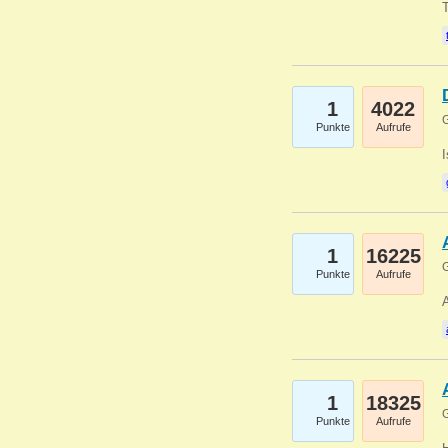
1
4022
G
Punkte
Aufrufe
1
16225
G
Punkte
Aufrufe
A
1
18325
G
Punkte
Aufrufe