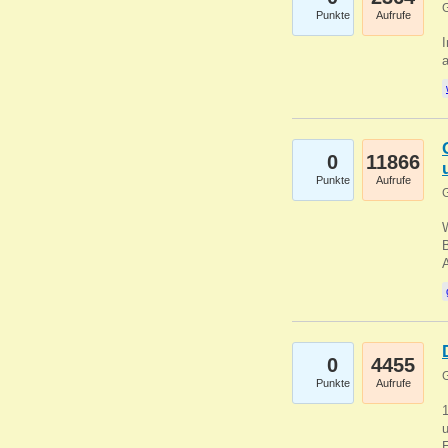
G
Punkte
Aufrufe
I
a
0
11866
Punkte
Aufrufe
G
B
0
4455
G
Punkte
Aufrufe
u