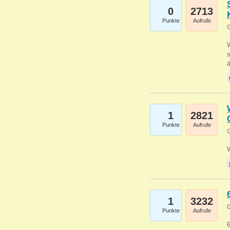
0
2713
Punkte
Aufrufe
G
W
s
1
2821
Punkte
Aufrufe
G
1
3232
G
Punkte
Aufrufe
6