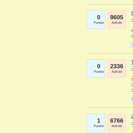
0
9605
G
Punkte
Aufrufe
0
2336
G
Punkte
Aufrufe
G
G
1
6766
G
Punkte
Aufrufe